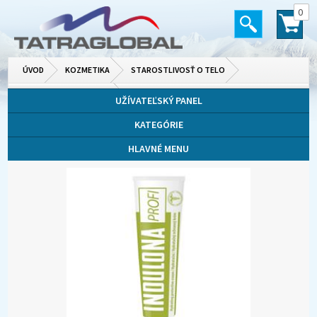
0
ÚVOD
KOZMETIKA
STAROSTLIVOSŤ O TELO
TELOVÉ MLIEKA A KRÉMY
UŽÍVATEĽSKÝ PANEL
KATEGÓRIE
HLAVNÉ MENU