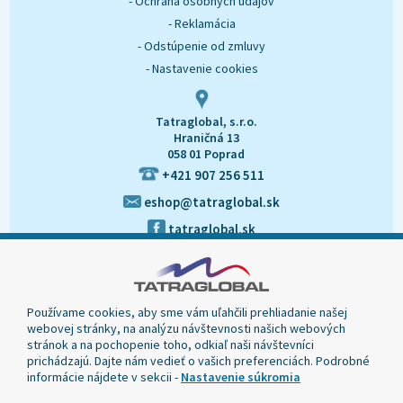
- Ochrana osobných údajov
- Reklamácia
- Odstúpenie od zmluvy
- Nastavenie cookies
Tatraglobal, s.r.o.
Hraničná 13
058 01 Poprad
+421 907 256 511
eshop@tatraglobal.sk
tatraglobal.sk
Používame cookies, aby sme vám uľahčili prehliadanie našej
webovej stránky, na analýzu návštevnosti našich webových
stránok a na pochopenie toho, odkiaľ naši návštevníci
prichádzajú. Dajte nám vedieť o vašich preferenciách. Podrobné
informácie nájdete v sekcii -
Nastavenie súkromia