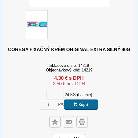
COREGA FIXAČNÝ KRÉM ORIGINAL EXTRA SILNÝ 40G
Skladové číslo:
14219
Objednávkový kód:
14219
4,30
€
s DPH
3,50
€
bez DPH
24
KS (balenie)
Kúpiť
KS