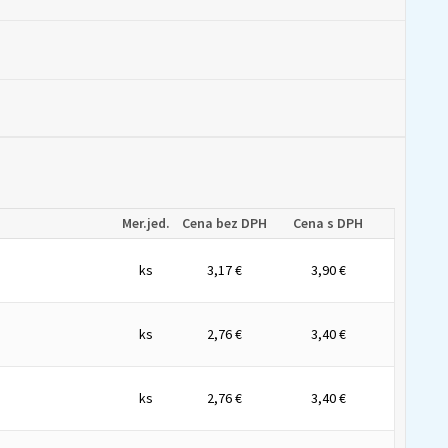
Mer.jed.
Cena bez DPH
Cena s DPH
ks
3,17 €
3,90 €
ks
2,76 €
3,40 €
ks
2,76 €
3,40 €