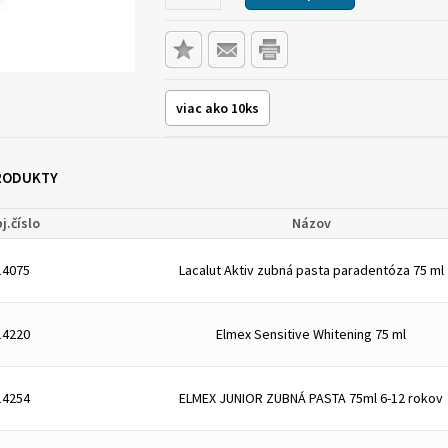
viac ako 10ks
PRODUKTY
j.číslo
Názov
14075
Lacalut Aktiv zubná pasta paradentóza 75 ml
14220
Elmex Sensitive Whitening 75 ml
14254
ELMEX JUNIOR ZUBNÁ PASTA 75ml 6-12 rokov