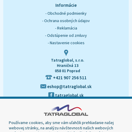
O nás
Kontakt
Informácie
- Obchodné podmienky
- Ochrana osobných údajov
- Reklamácia
- Odstúpenie od zmluvy
- Nastavenie cookies
Tatraglobal, s.r.o.
Hraničná 13
058 01 Poprad
+421 907 256 511
eshop@tatraglobal.sk
tatraglobal.sk
Používame cookies, aby sme vám uľahčili prehliadanie našej
webovej stránky, na analýzu návštevnosti našich webových