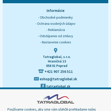
O nás
Kontakt
Informácie
- Obchodné podmienky
- Ochrana osobných údajov
- Reklamácia
- Odstúpenie od zmluvy
- Nastavenie cookies
Tatraglobal, s.r.o.
Hraničná 13
058 01 Poprad
+421 907 256 511
eshop@tatraglobal.sk
tatraglobal.sk
Používame cookies, aby sme vám uľahčili prehliadanie našej