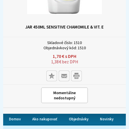
JAR 450ML SENSITIVE CHAMOMILE & VIT. E
Skladové číslo:
1510
Objednávkový kód:
1510
1,70
€
s DPH
1,38
€
bez DPH
Momentálne
nedostupný
Domov
Ako nakupovať
Objednávky
Novinky