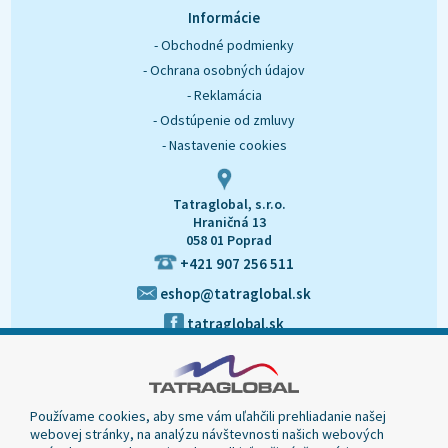
O nás
Kontakt
Informácie
- Obchodné podmienky
- Ochrana osobných údajov
- Reklamácia
- Odstúpenie od zmluvy
- Nastavenie cookies
Tatraglobal, s.r.o.
Hraničná 13
058 01 Poprad
+421 907 256 511
eshop@tatraglobal.sk
tatraglobal.sk
Používame cookies, aby sme vám uľahčili prehliadanie našej
webovej stránky, na analýzu návštevnosti našich webových