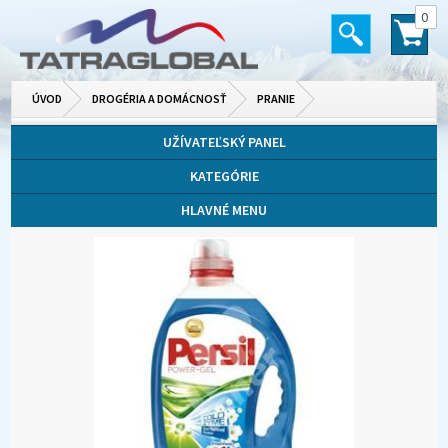
0
ÚVOD
DROGÉRIA A DOMÁCNOSŤ
PRANIE
UŽÍVATEĽSKÝ PANEL
KATEGÓRIE
HLAVNÉ MENU