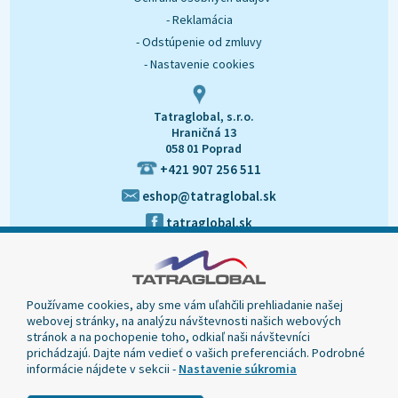
- Reklamácia
- Odstúpenie od zmluvy
- Nastavenie cookies
Tatraglobal, s.r.o.
Hraničná 13
058 01 Poprad
+421 907 256 511
eshop@tatraglobal.sk
tatraglobal.sk
Používame cookies, aby sme vám uľahčili prehliadanie našej
webovej stránky, na analýzu návštevnosti našich webových
stránok a na pochopenie toho, odkiaľ naši návštevníci
prichádzajú. Dajte nám vedieť o vašich preferenciách. Podrobné
informácie nájdete v sekcii -
Nastavenie súkromia