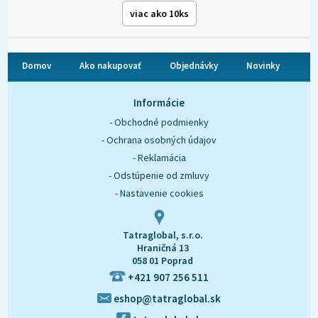
viac ako 10ks
Domov
Ako nakupovať
Objednávky
Novinky
O nás
Kontakt
Informácie
- Obchodné podmienky
- Ochrana osobných údajov
- Reklamácia
- Odstúpenie od zmluvy
- Nastavenie cookies
Tatraglobal, s.r.o.
Hraničná 13
058 01 Poprad
+421 907 256 511
eshop@tatraglobal.sk