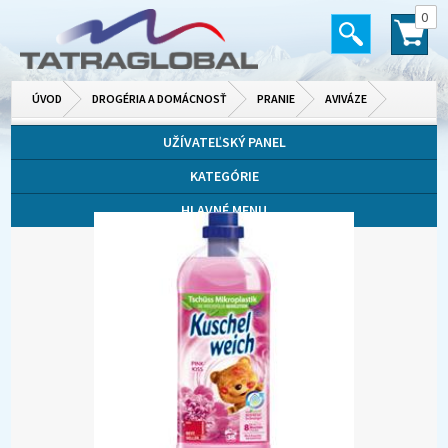
0
ÚVOD
DROGÉRIA A DOMÁCNOSŤ
PRANIE
AVIVÁZE
UŽÍVATEĽSKÝ PANEL
KATEGÓRIE
HLAVNÉ MENU