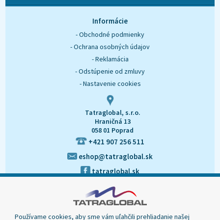
O nás
Kontakt
Informácie
- Obchodné podmienky
- Ochrana osobných údajov
- Reklamácia
- Odstúpenie od zmluvy
- Nastavenie cookies
Tatraglobal, s.r.o.
Hraničná 13
058 01 Poprad
+421 907 256 511
eshop@tatraglobal.sk
tatraglobal.sk
Používame cookies, aby sme vám uľahčili prehliadanie našej