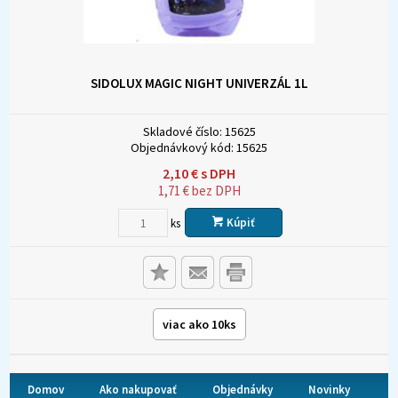
SIDOLUX MAGIC NIGHT UNIVERZÁL 1L
Skladové číslo:
15625
Objednávkový kód:
15625
2,10
€
s DPH
1,71
€
bez DPH
Kúpiť
ks
viac ako 10ks
Domov
Ako nakupovať
Objednávky
Novinky