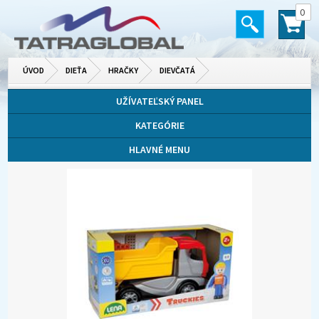
0
ÚVOD
DIEŤA
HRAČKY
DIEVČATÁ
UŽÍVATEĽSKÝ PANEL
KATEGÓRIE
HLAVNÉ MENU