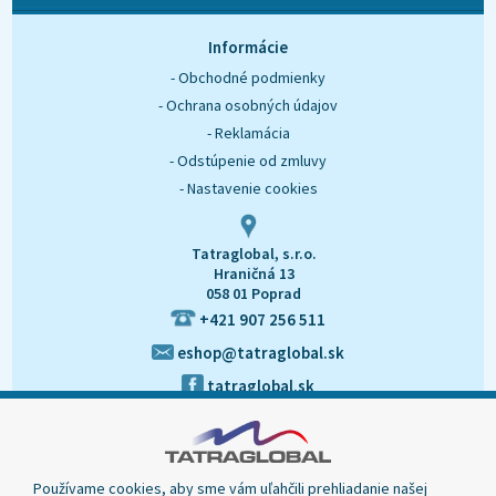
O nás
Kontakt
Informácie
- Obchodné podmienky
- Ochrana osobných údajov
- Reklamácia
- Odstúpenie od zmluvy
- Nastavenie cookies
Tatraglobal, s.r.o.
Hraničná 13
058 01 Poprad
+421 907 256 511
eshop@tatraglobal.sk
tatraglobal.sk
Používame cookies, aby sme vám uľahčili prehliadanie našej