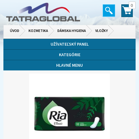
0
ÚVOD
KOZMETIKA
DÁMSKA HYGIENA
VLOŽKY
UŽÍVATEĽSKÝ PANEL
KATEGÓRIE
HLAVNÉ MENU