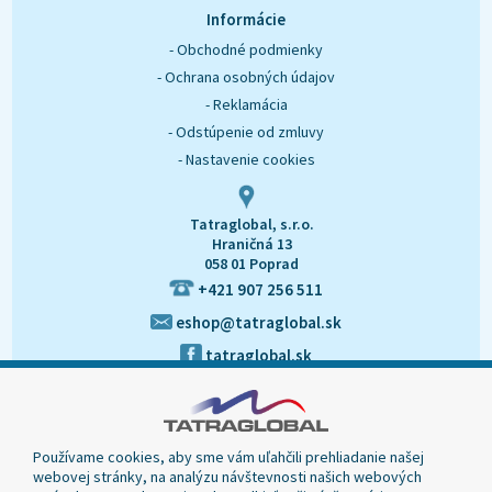
O nás
Kontakt
Informácie
- Obchodné podmienky
- Ochrana osobných údajov
- Reklamácia
- Odstúpenie od zmluvy
- Nastavenie cookies
Tatraglobal, s.r.o.
Hraničná 13
058 01 Poprad
+421 907 256 511
eshop@tatraglobal.sk
tatraglobal.sk
Používame cookies, aby sme vám uľahčili prehliadanie našej
webovej stránky, na analýzu návštevnosti našich webových