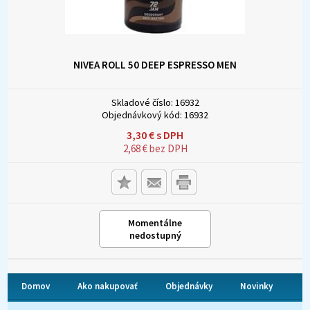
NIVEA ROLL 50 DEEP ESPRESSO MEN
Skladové číslo:
16932
Objednávkový kód:
16932
3,30
€
s DPH
2,68
€
bez DPH
Momentálne
nedostupný
Domov
Ako nakupovať
Objednávky
Novinky