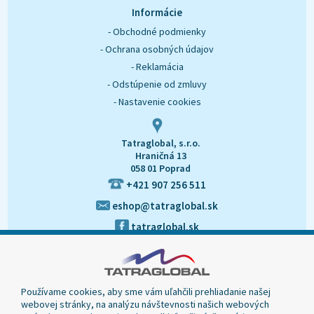
O nás
Kontakt
Informácie
- Obchodné podmienky
- Ochrana osobných údajov
- Reklamácia
- Odstúpenie od zmluvy
- Nastavenie cookies
Tatraglobal, s.r.o.
Hraničná 13
058 01 Poprad
+421 907 256 511
eshop@tatraglobal.sk
tatraglobal.sk
Používame cookies, aby sme vám uľahčili prehliadanie našej
webovej stránky, na analýzu návštevnosti našich webových