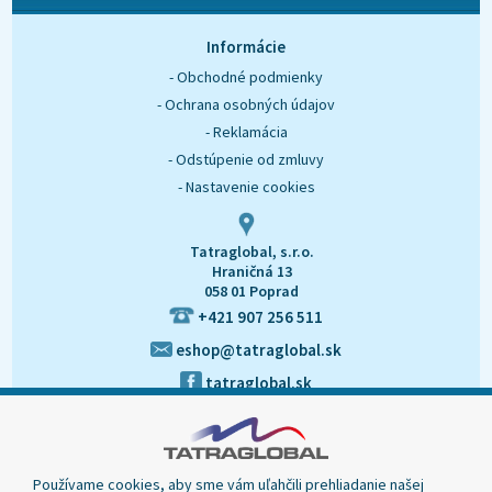
O nás
Kontakt
Informácie
- Obchodné podmienky
- Ochrana osobných údajov
- Reklamácia
- Odstúpenie od zmluvy
- Nastavenie cookies
Tatraglobal, s.r.o.
Hraničná 13
058 01 Poprad
+421 907 256 511
eshop@tatraglobal.sk
tatraglobal.sk
Používame cookies, aby sme vám uľahčili prehliadanie našej