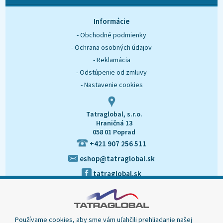
O nás
Kontakt
Informácie
- Obchodné podmienky
- Ochrana osobných údajov
- Reklamácia
- Odstúpenie od zmluvy
- Nastavenie cookies
Tatraglobal, s.r.o.
Hraničná 13
058 01 Poprad
+421 907 256 511
eshop@tatraglobal.sk
tatraglobal.sk
Používame cookies, aby sme vám uľahčili prehliadanie našej