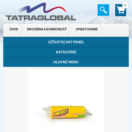
0
ÚVOD
DROGÉRIA A DOMÁCNOSŤ
UPRATOVANIE
TOALETA
UŽÍVATEĽSKÝ PANEL
KATEGÓRIE
HLAVNÉ MENU