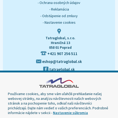
- Ochrana osobných údajov
- Reklamácia
- Odstúpenie od zmluvy
- Nastavenie cookies
Tatraglobal, s.r.o.
Hraničná 13
058 01 Poprad
+421 907 256 511
eshop@tatraglobal.sk
tatraglobal.sk
Používame cookies, aby sme vám uľahčili prehliadanie našej
webovej stránky, na analýzu návštevnosti našich webových
stránok a na pochopenie toho, odkiaľ naši návštevníci
prichádzajú. Dajte nám vedieť o vašich preferenciách. Podrobné
informácie nájdete v sekcii -
Nastavenie súkromia