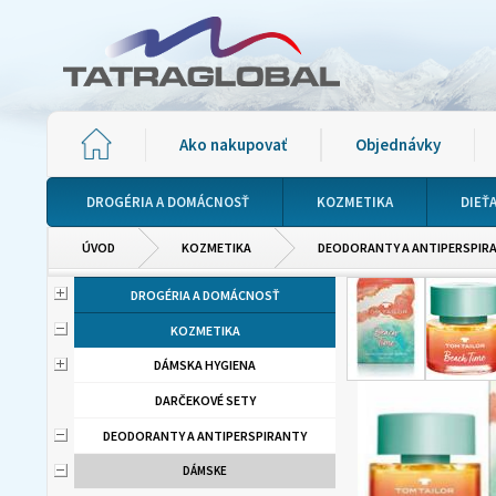
Ako nakupovať
Objednávky
DROGÉRIA A DOMÁCNOSŤ
KOZMETIKA
DIEŤ
ÚVOD
KOZMETIKA
DEODORANTY A ANTIPERSPIR
DROGÉRIA A DOMÁCNOSŤ
KOZMETIKA
DÁMSKA HYGIENA
DARČEKOVÉ SETY
DEODORANTY A ANTIPERSPIRANTY
DÁMSKE