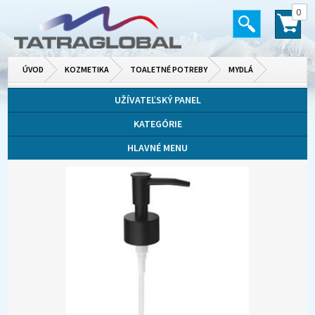
0
ÚVOD
KOZMETIKA
TOALETNÉ POTREBY
MYDLÁ
UŽÍVATEĽSKÝ PANEL
KATEGÓRIE
HLAVNÉ MENU