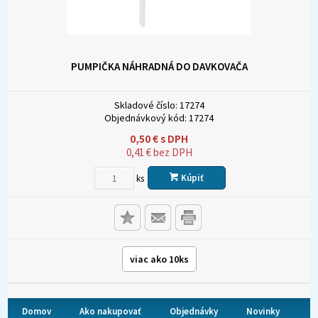
PUMPIČKA NÁHRADNÁ DO DAVKOVAČA
Skladové číslo:
17274
Objednávkový kód:
17274
0,50
€
s DPH
0,41
€
bez DPH
Kúpiť
ks
viac ako 10ks
Domov
Ako nakupovať
Objednávky
Novinky