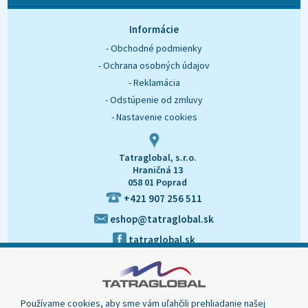
O nás
Kontakt
Informácie
- Obchodné podmienky
- Ochrana osobných údajov
- Reklamácia
- Odstúpenie od zmluvy
- Nastavenie cookies
Tatraglobal, s.r.o.
Hraničná 13
058 01 Poprad
+421 907 256 511
eshop@tatraglobal.sk
tatraglobal.sk
Používame cookies, aby sme vám uľahčili prehliadanie našej