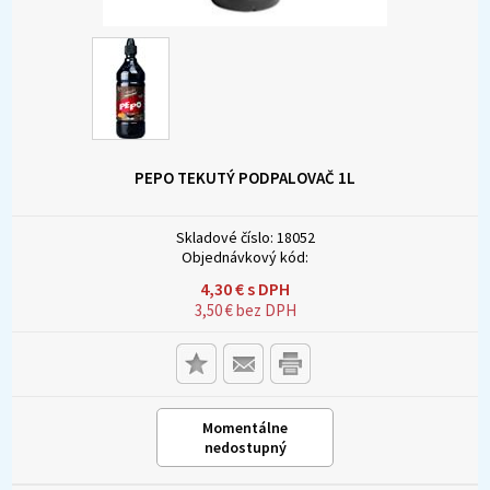
PEPO TEKUTÝ PODPALOVAČ 1L
Skladové číslo:
18052
Objednávkový kód:
4,30
€
s DPH
3,50
€
bez DPH
Momentálne
nedostupný