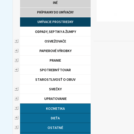
INÉ
PRÍPRAVKY DO UMÝVAČKY
UMÝVACIE PROSTRIEDKY
ODPADY, SEPTIKY A ŽUMPY
OSVIEŽOVAČE
PAPIEROVÉ VÝROBKY
PRANIE
SPOTREBNÝ TOVAR
STAROSTLIVOSŤ O OBUV
SVIEČKY
UPRATOVANIE
KOZMETIKA
DIEŤA
OSTATNÉ