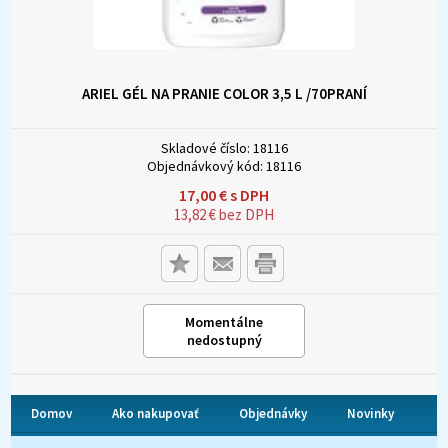
ARIEL GÉL NA PRANIE COLOR 3,5 L /70PRANÍ
Skladové číslo:
18116
Objednávkový kód:
18116
17,00
€
s DPH
13,82
€
bez DPH
Momentálne
nedostupný
Domov
Ako nakupovať
Objednávky
Novinky