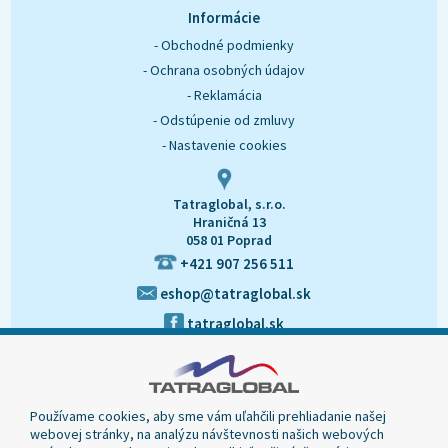
O nás
Kontakt
Informácie
- Obchodné podmienky
- Ochrana osobných údajov
- Reklamácia
- Odstúpenie od zmluvy
- Nastavenie cookies
Tatraglobal, s.r.o.
Hraničná 13
058 01 Poprad
+421 907 256 511
eshop@tatraglobal.sk
tatraglobal.sk
Používame cookies, aby sme vám uľahčili prehliadanie našej
webovej stránky, na analýzu návštevnosti našich webových