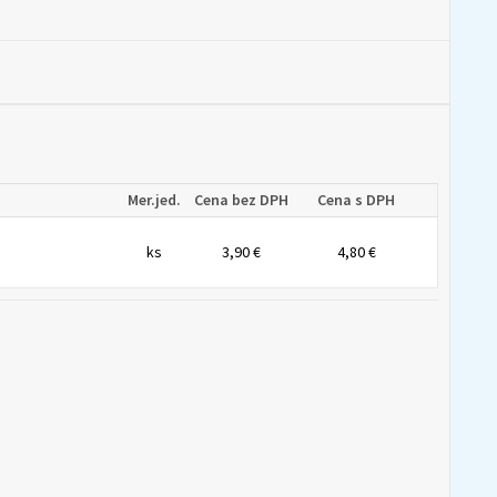
Mer.jed.
Cena bez DPH
Cena s DPH
ks
3,90 €
4,80 €