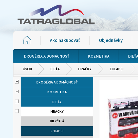
Ako nakupovať
Objednávky
DROGÉRIA A DOMÁCNOSŤ
KOZMETIKA
DIEŤ
ÚVOD
DIEŤA
HRAČKY
CHLAPCI
DROGÉRIA A DOMÁCNOSŤ
KOZMETIKA
DIEŤA
HRAČKY
DIEVČATÁ
CHLAPCI