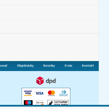
povať
Objednávky
Novinky
O nás
Kontakt