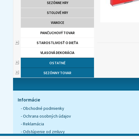
SEZÓNNE HRY
STOLOVÉ HRY
VIANOCE
PANČUCHOVÝ TOVAR
STAROSTLIVOSŤ O DIEŤA
VLASOVÁ DEKORÁCIA
OSTATNÉ
SEZÓNNY TOVAR
Informácie
- Obchodné podmienky
- Ochrana osobných údajov
- Reklamácia
- Odstúpenie od zmluvy