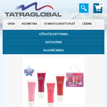
0
ÚVOD
KOZMETIKA
STAROSTLIVOSŤ O PLEŤ
LÍČENIE
PERY
UŽÍVATEĽSKÝ PANEL
KATEGÓRIE
HLAVNÉ MENU