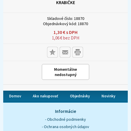
KRABIČKE
Skladové číslo:
18870
Objednávkový kód:
18870
1,30
€
s DPH
1,06
€
bez DPH
Momentálne
nedostupný
Domov
Ako nakupovať
Objednávky
Novinky
O nás
Kontakt
Informácie
- Obchodné podmienky
- Ochrana osobných údajov