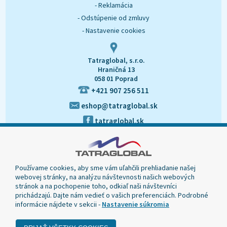
- Reklamácia
- Odstúpenie od zmluvy
- Nastavenie cookies
Tatraglobal, s.r.o.
Hraničná 13
058 01 Poprad
+421 907 256 511
eshop@tatraglobal.sk
tatraglobal.sk
Používame cookies, aby sme vám uľahčili prehliadanie našej
webovej stránky, na analýzu návštevnosti našich webových
stránok a na pochopenie toho, odkiaľ naši návštevníci
prichádzajú. Dajte nám vedieť o vašich preferenciách. Podrobné
informácie nájdete v sekcii -
Nastavenie súkromia