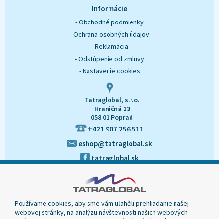
O nás
Kontakt
Informácie
- Obchodné podmienky
- Ochrana osobných údajov
- Reklamácia
- Odstúpenie od zmluvy
- Nastavenie cookies
Tatraglobal, s.r.o.
Hraničná 13
058 01 Poprad
+421 907 256 511
eshop@tatraglobal.sk
tatraglobal.sk
Používame cookies, aby sme vám uľahčili prehliadanie našej
webovej stránky, na analýzu návštevnosti našich webových