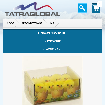
0
ÚVOD
SEZÓNNY TOVAR
JAR
UŽÍVATEĽSKÝ PANEL
KATEGÓRIE
HLAVNÉ MENU