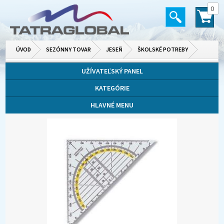
0
ÚVOD
SEZÓNNY TOVAR
JESEŇ
ŠKOLSKÉ POTREBY
UŽÍVATEĽSKÝ PANEL
KATEGÓRIE
HLAVNÉ MENU