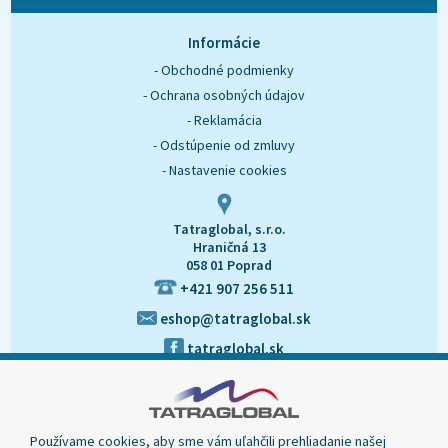
O nás
Kontakt
Informácie
- Obchodné podmienky
- Ochrana osobných údajov
- Reklamácia
- Odstúpenie od zmluvy
- Nastavenie cookies
Tatraglobal, s.r.o.
Hraničná 13
058 01 Poprad
+421 907 256 511
eshop@tatraglobal.sk
tatraglobal.sk
Používame cookies, aby sme vám uľahčili prehliadanie našej