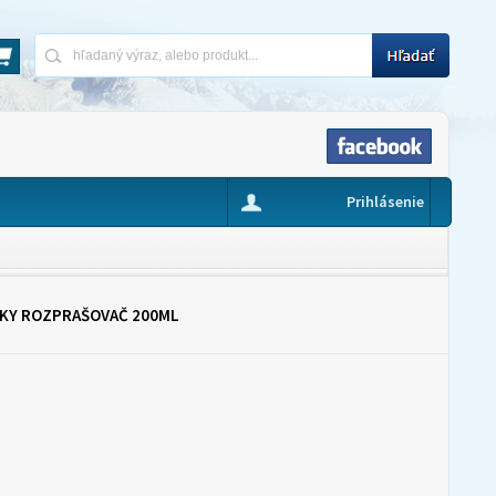
Prihlásenie
BKY ROZPRAŠOVAČ 200ML