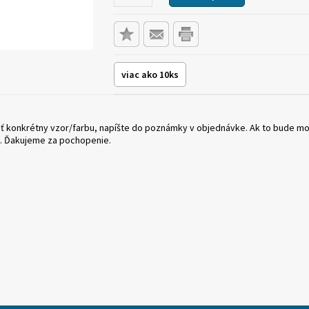
viac ako 10ks
oliť konkrétny vzor/farbu, napíšte do poznámky v objednávke. Ak to bude 
. Ďakujeme za pochopenie.