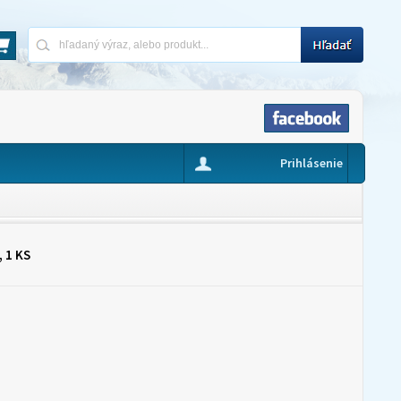
Prihlásenie
 1 KS