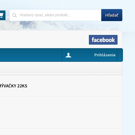
Prihlásenie
UMÝVAČKY 22KS