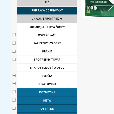
INÉ
PRÍPRAVKY DO UMÝVAČKY
UMÝVACIE PROSTRIEDKY
ODPADY, SEPTIKY A ŽUMPY
OSVIEŽOVAČE
PAPIEROVÉ VÝROBKY
PRANIE
SPOTREBNÝ TOVAR
STAROSTLIVOSŤ O OBUV
SVIEČKY
UPRATOVANIE
KOZMETIKA
DIEŤA
OSTATNÉ