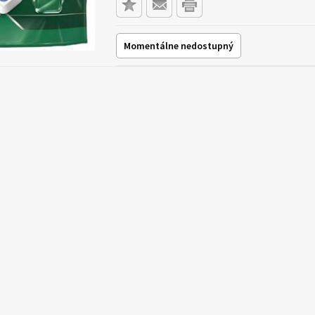
Momentálne nedostupný