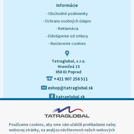
O nás
Kontakt
Informácie
- Obchodné podmienky
- Ochrana osobných údajov
- Reklamácia
- Odstúpenie od zmluvy
- Nastavenie cookies
Tatraglobal, s.r.o.
Hraničná 13
058 01 Poprad
+421 907 256 511
eshop@tatraglobal.sk
tatraglobal.sk
Používame cookies, aby sme vám uľahčili prehliadanie našej
webovej stránky, na analýzu návštevnosti našich webových