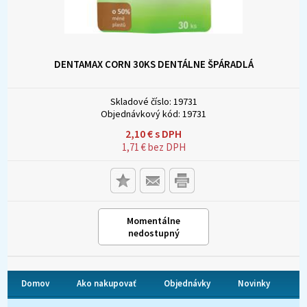
DENTAMAX CORN 30KS DENTÁLNE ŠPÁRADLÁ
Skladové číslo:
19731
Objednávkový kód:
19731
2,10
€
s DPH
1,71
€
bez DPH
Momentálne
nedostupný
Domov
Ako nakupovať
Objednávky
Novinky