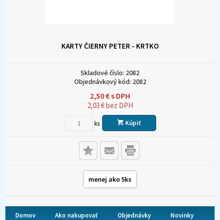
KARTY ČIERNY PETER - KRTKO
Skladové číslo:
2082
Objednávkový kód:
2082
2,50
€
s DPH
2,03
€
bez DPH
Kúpiť
ks
menej ako 5ks
Domov
Ako nakupovať
Objednávky
Novinky