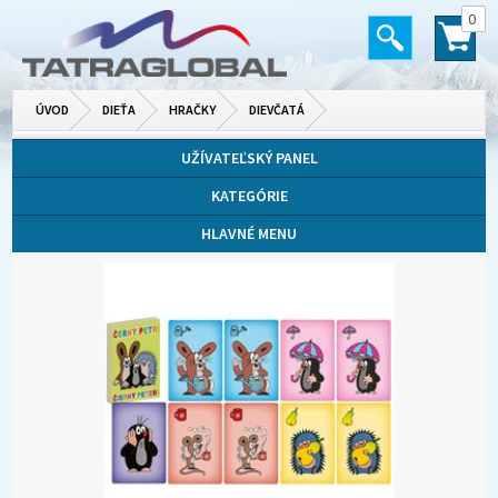
0
ÚVOD
DIEŤA
HRAČKY
DIEVČATÁ
UŽÍVATEĽSKÝ PANEL
KATEGÓRIE
HLAVNÉ MENU