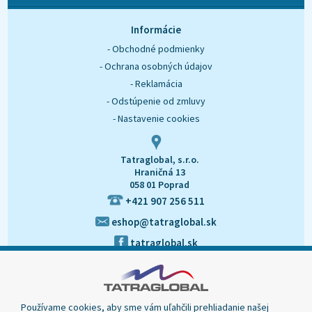
O nás
Kontakt
Informácie
- Obchodné podmienky
- Ochrana osobných údajov
- Reklamácia
- Odstúpenie od zmluvy
- Nastavenie cookies
Tatraglobal, s.r.o.
Hraničná 13
058 01 Poprad
+421 907 256 511
eshop@tatraglobal.sk
tatraglobal.sk
Používame cookies, aby sme vám uľahčili prehliadanie našej