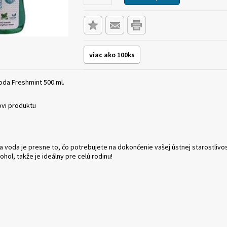
viac ako 100ks
oda Freshmint 500 ml.
ovi produktu
a voda je presne to, čo potrebujete na dokončenie vašej ústnej starostliv
kohol, takže je ideálny pre celú rodinu!