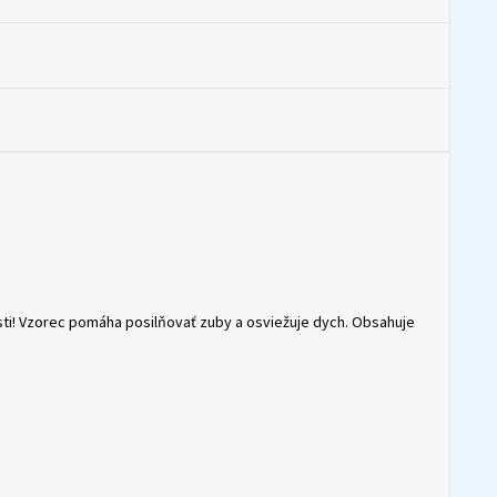
osti! Vzorec pomáha posilňovať zuby a osviežuje dych. Obsahuje