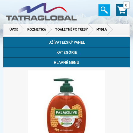
0
ÚVOD
KOZMETIKA
TOALETNÉ POTREBY
MYDLÁ
UŽÍVATEĽSKÝ PANEL
KATEGÓRIE
HLAVNÉ MENU