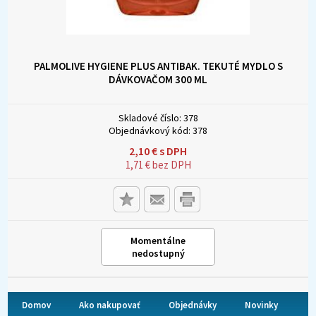
PALMOLIVE HYGIENE PLUS ANTIBAK. TEKUTÉ MYDLO S
DÁVKOVAČOM 300 ML
Skladové číslo:
378
Objednávkový kód:
378
2,10
€
s DPH
1,71
€
bez DPH
Momentálne
nedostupný
Domov
Ako nakupovať
Objednávky
Novinky