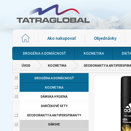
Ako nakupovať
Objednávky
DROGÉRIA A DOMÁCNOSŤ
KOZMETIKA
DIEŤ
ÚVOD
KOZMETIKA
DEODORANTY A ANTIPERSPIR
DROGÉRIA A DOMÁCNOSŤ
KOZMETIKA
DÁMSKA HYGIENA
DARČEKOVÉ SETY
DEODORANTY A ANTIPERSPIRANTY
DÁMSKE