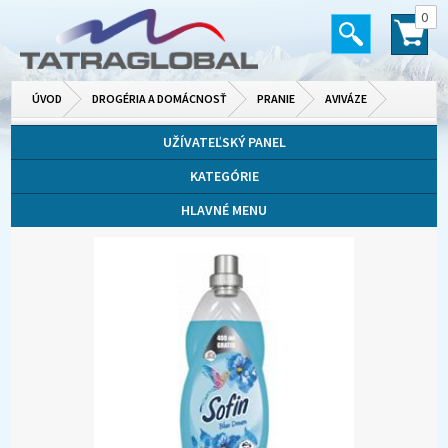
0
ÚVOD
DROGÉRIA A DOMÁCNOSŤ
PRANIE
AVIVÁZE
UŽÍVATEĽSKÝ PANEL
KATEGÓRIE
HLAVNÉ MENU