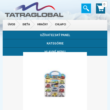
0
ÚVOD
DIEŤA
HRAČKY
CHLAPCI
UŽÍVATEĽSKÝ PANEL
KATEGÓRIE
HLAVNÉ MENU