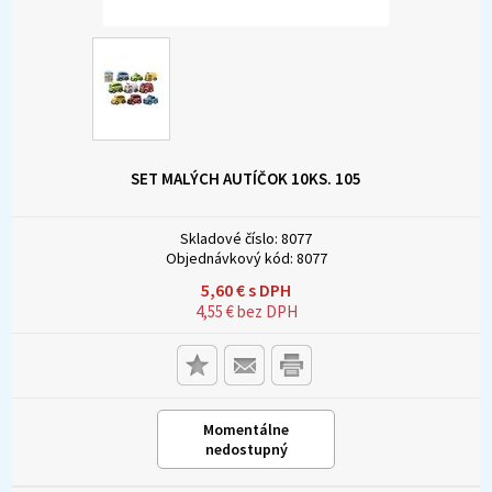
SET MALÝCH AUTÍČOK 10KS. 105
Skladové číslo:
8077
Objednávkový kód:
8077
5,60
€
s DPH
4,55
€
bez DPH
Momentálne
nedostupný