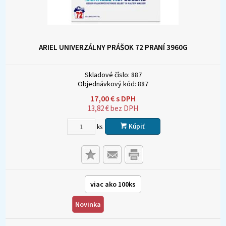
ARIEL UNIVERZÁLNY PRÁŠOK 72 PRANÍ 3960G
Skladové číslo:
887
Objednávkový kód:
887
17,00
€
s DPH
13,82
€
bez DPH
Kúpiť
ks
viac ako 100ks
Novinka