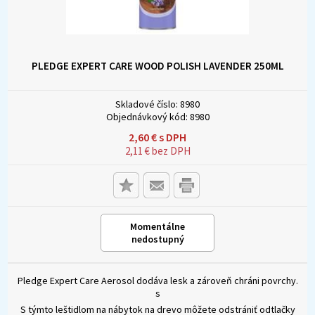
PLEDGE EXPERT CARE WOOD POLISH LAVENDER 250ML
Skladové číslo:
8980
Objednávkový kód:
8980
2,60
€
s DPH
2,11
€
bez DPH
Momentálne
nedostupný
Pledge Expert Care Aerosol dodáva lesk a zároveň chráni povrchy.
s
S týmto leštidlom na nábytok na drevo môžete odstrániť odtlačky