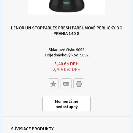
LENOR UN STOPPABLES FRESH PARFUMOVÉ PERLIČKY DO
PRANIA 140 G
Skladové číslo:
9092
Objednávkový kód:
9092
3,40
€
s DPH
2,76
€
bez DPH
Momentálne
nedostupný
SÚVISIACE PRODUKTY