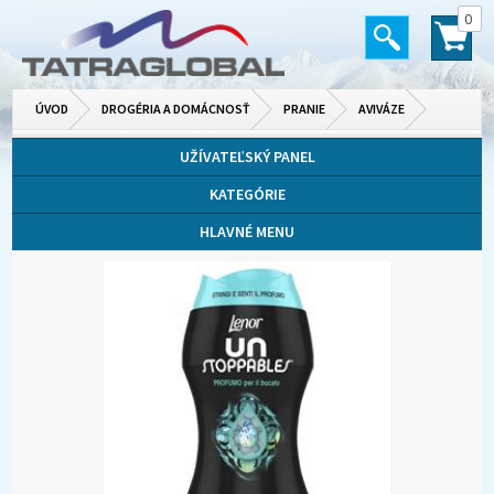
0
ÚVOD
DROGÉRIA A DOMÁCNOSŤ
PRANIE
AVIVÁZE
UŽÍVATEĽSKÝ PANEL
KATEGÓRIE
HLAVNÉ MENU