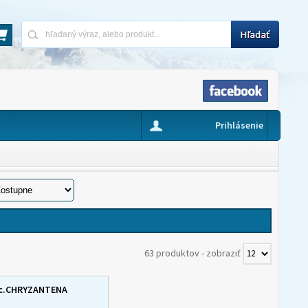
Prihlásenie
63 produktov
-
zobraziť
ic.CHRYZANTENA